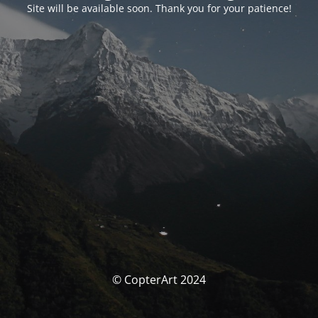
Site will be available soon. Thank you for your patience!
© CopterArt 2024