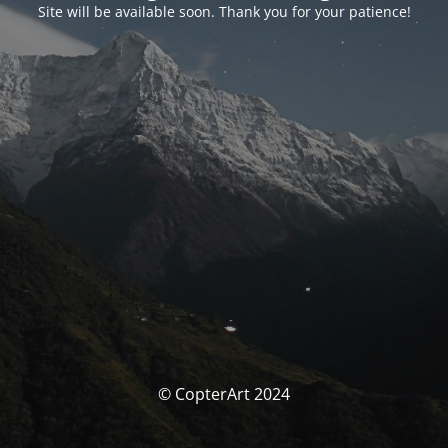
Site will be available soon. Thank you for your patience!
© CopterArt 2024